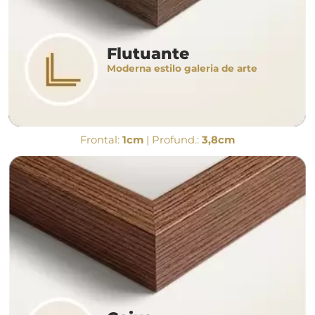
Flutuante
Moderna estilo galeria de arte
Frontal:
1cm
| Profund.:
3,8cm