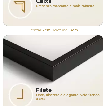
Caixa
Presença marcante e mais robusto
Frontal:
2cm
| Profund.:
3cm
Filete
Leve, discreta e elegante, valorizando
a arte