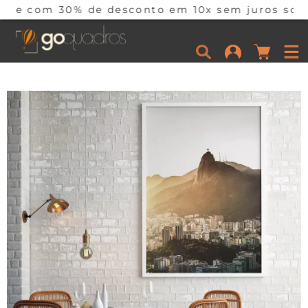
0% de desconto em 10x sem juros somente hoje! C