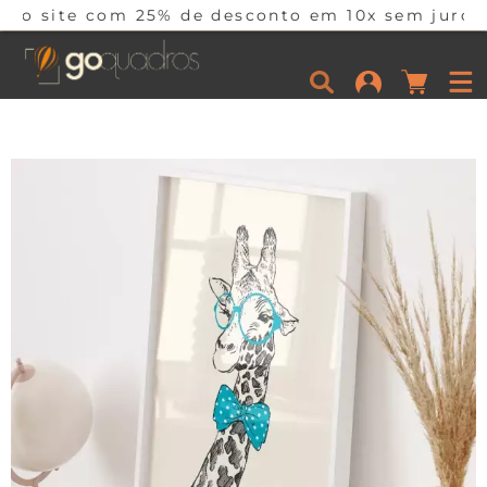
 25% de desconto em 10x sem juros por tempo lim