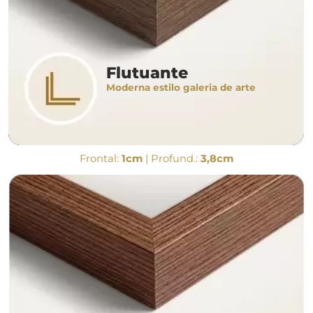
Flutuante
Moderna estilo galeria de arte
Frontal:
1cm
| Profund.:
3,8cm