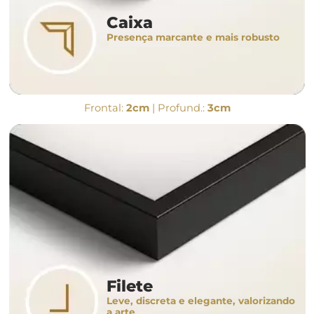
Caixa
Presença marcante e mais robusto
Frontal:
2cm
| Profund.:
3cm
Filete
Leve, discreta e elegante, valorizando
a arte