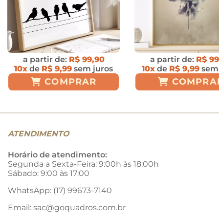
a partir de:
R$ 99,90
a partir de:
R$ 99
10x
de
R$ 9,99
sem juros
10x
de
R$ 9,99
sem 
COMPRAR
COMPRA
ATENDIMENTO
Horário de atendimento:
Segunda a Sexta-Feira: 9:00h às 18:00h
Sábado: 9:00 às 17:00
WhatsApp: (17) 99673-7140
Email:
sac@goquadros.com.br