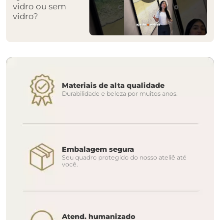
vidro ou sem
vidro?
Materiais de alta qualidade
Durabilidade e beleza por muitos anos.
Embalagem segura
Seu quadro protegido do nosso ateliê até
você.
Atend. humanizado