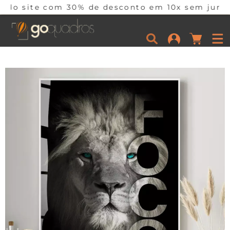
om 30% de desconto em 10x sem juros somente ho