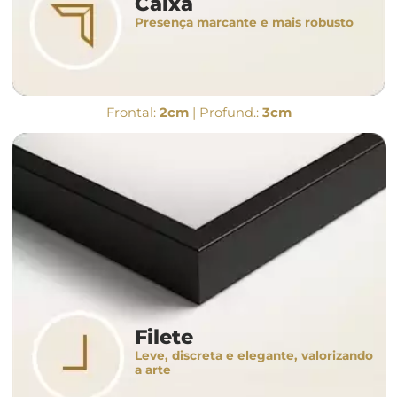
Caixa
Presença marcante e mais robusto
Frontal:
2cm
| Profund.:
3cm
Filete
Leve, discreta e elegante, valorizando
a arte