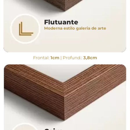
Flutuante
Moderna estilo galeria de arte
Frontal:
1cm
| Profund.:
3,8cm