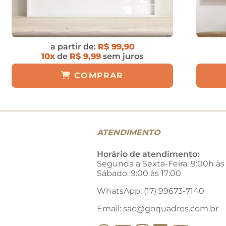
a partir de:
R$ 99,90
10x
de
R$ 9,99
sem juros
COMPRAR
ATENDIMENTO
Horário de atendimento:
Segunda a Sexta-Feira: 9:00h às
Sábado: 9:00 às 17:00
WhatsApp: (17) 99673-7140
Email:
sac@goquadros.com.br