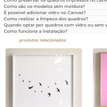
Como preservar os quadros impressos no canv
Como são os modelos sem moldura?
É possível adicionar vidro no Canvas?
Como realizar a limpeza dos quadros?
Quando optar por quadros com vidro ou sem v
Como funciona a instalação?
produtos relacionados