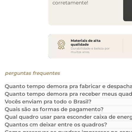
corretamente!
Materiais de alta
qualidade
Durabilidade e beleza por
muitos anos.
perguntas frequentes
Quanto tempo demora pra fabricar e despacha
Quanto tempo demora pra receber meus quad
Vocês enviam pra todo o Brasil?
Quais são as formas de pagamento?
Qual quadro usar para esconder caixa de energ
Quantos cm deixar entre os quadros?