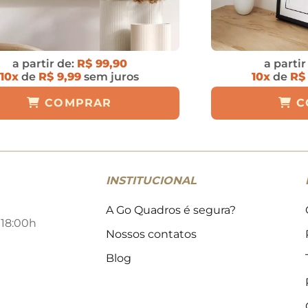
a partir de:
R$ 99,90
a partir
10x
de
R$ 9,99
sem juros
10x
de
R$
COMPRAR
C
INSTITUCIONAL
A Go Quadros é segura?
 18:00h
Nossos contatos
Blog