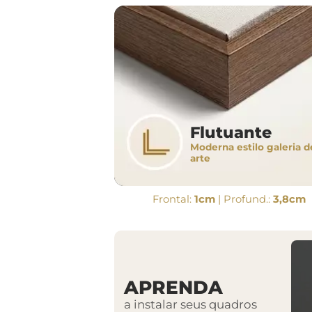
Flutuante
Moderna estilo galeria d
arte
Frontal:
1cm
| Profund.:
3,8cm
APRENDA
a instalar seus quadros