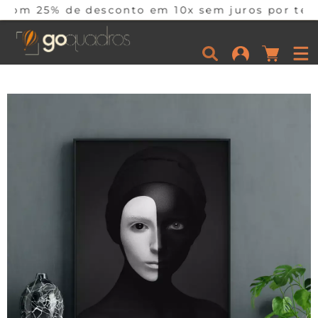
 desconto em 10x sem juros por tempo limitado.