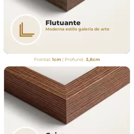
Flutuante
Moderna estilo galeria de arte
Frontal:
1cm
| Profund.:
3,8cm