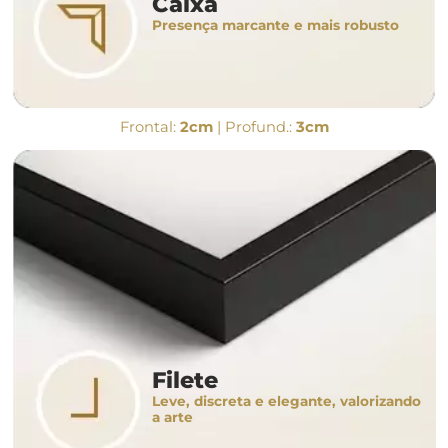
Caixa
Presença marcante e mais robusto
Frontal:
2cm
| Profund.:
3cm
Filete
Leve, discreta e elegante, valorizando
a arte