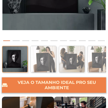
VEJA O TAMANHO IDEAL PRO SEU
AMBIENTE