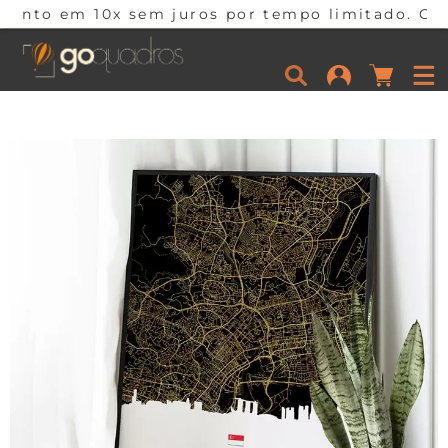
 sem juros por tempo limitado. Corra e aproveit