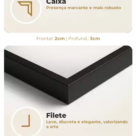
Caixa
Presença marcante e mais robusto
Frontal:
2cm
| Profund.:
3cm
Filete
Leve, discreta e elegante, valorizando
a arte