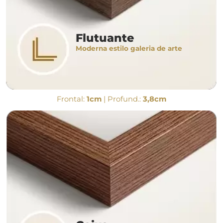
Flutuante
Moderna estilo galeria de arte
Frontal:
1cm
| Profund.:
3,8cm