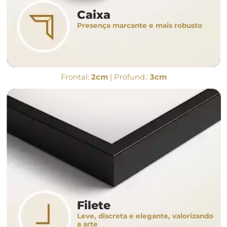
Caixa
Presença marcante e mais robusto
Frontal:
2cm
| Profund.:
3cm
Filete
Leve, discreta e elegante, valorizando
a arte