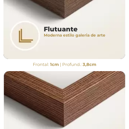
Flutuante
Moderna estilo galeria de arte
Frontal:
1cm
| Profund.:
3,8cm