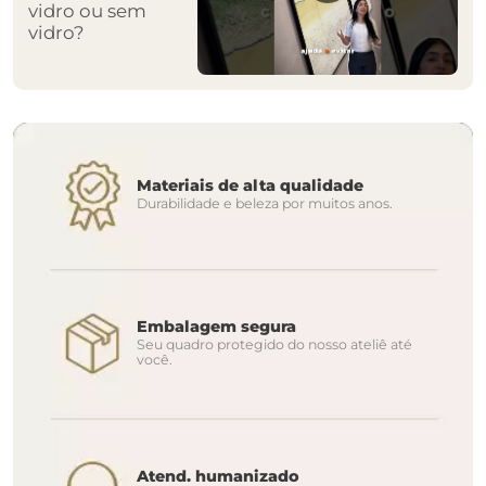
vidro ou sem
vidro?
Materiais de alta qualidade
Durabilidade e beleza por muitos anos.
Embalagem segura
Seu quadro protegido do nosso ateliê até
você.
Atend. humanizado