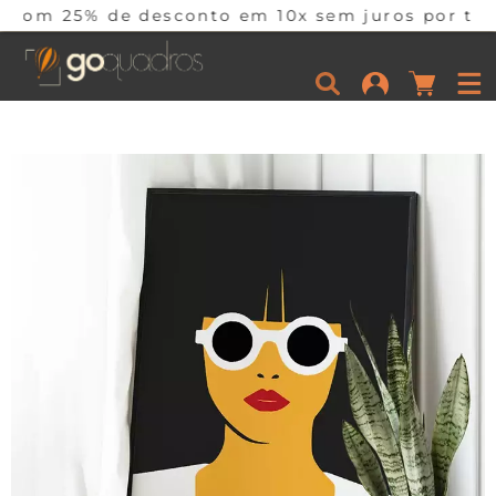
e desconto em 10x sem juros por tempo limitado.