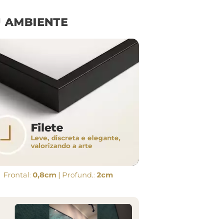
 AMBIENTE
Filete
Leve, discreta e elegante,
valorizando a arte
Frontal:
0,8cm
| Profund.:
2cm