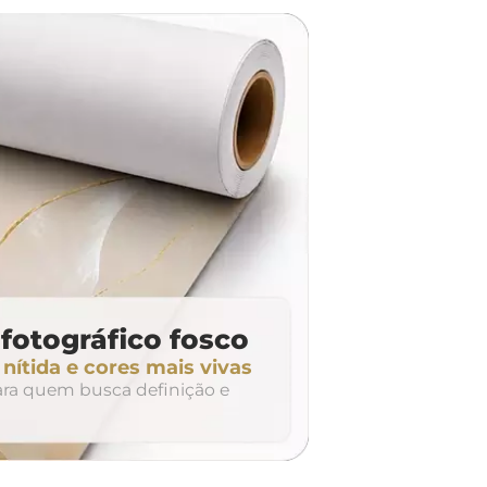
dúvidas? Fale com nossa
equipe de atendimento!
fotográfico fosco
ítida e cores mais vivas
para quem busca definição e