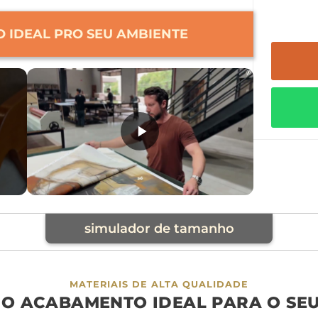
 IDEAL PRO SEU AMBIENTE
simulador de tamanho
cia
MATERIAIS DE ALTA QUALIDADE
 O ACABAMENTO IDEAL PARA O SE