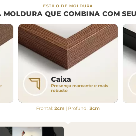
ESTILO DE MOLDURA
A MOLDURA QUE COMBINA COM SEU
Caixa
Presença marcante e mais
e
robusto
Frontal:
2cm
| Profund.:
3cm