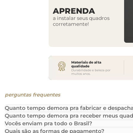
APRENDA
a instalar seus quadros
corretamente!
Materiais de alta
qualidade
Durabilidade e beleza por
muitos anos.
perguntas frequentes
Quanto tempo demora pra fabricar e despacha
Quanto tempo demora pra receber meus quad
Vocês enviam pra todo o Brasil?
Quais são as formas de pagamento?