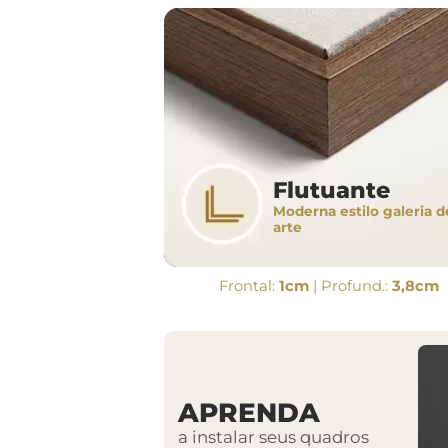
Flutuante
Moderna estilo galeria d
arte
Frontal:
1cm
| Profund.:
3,8cm
APRENDA
a instalar seus quadros