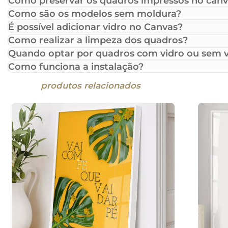
Como preservar os quadros impressos no canv
Como são os modelos sem moldura?
É possível adicionar vidro no Canvas?
Como realizar a limpeza dos quadros?
Quando optar por quadros com vidro ou sem v
Como funciona a instalação?
produtos relacionados