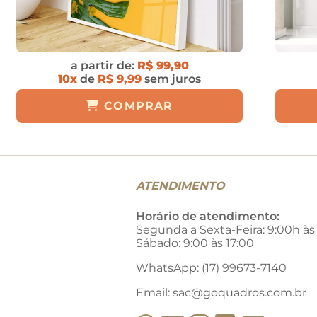
a partir de:
R$ 99,90
10x
de
R$ 9,99
sem juros
COMPRAR
ATENDIMENTO
Horário de atendimento:
Segunda a Sexta-Feira: 9:00h às
Sábado: 9:00 às 17:00
WhatsApp: (17) 99673-7140
Email:
sac@goquadros.com.br