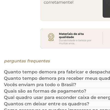
corretamente!
Materiais de alta
qualidade
Durabilidade e beleza por
muitos anos.
perguntas frequentes
Quanto tempo demora pra fabricar e despacha
Quanto tempo demora pra receber meus quad
Vocês enviam pra todo o Brasil?
Quais são as formas de pagamento?
Qual quadro usar para esconder caixa de energ
Quantos cm deixar entre os quadros?