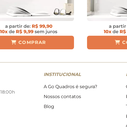
a partir de:
R$ 99,90
a partir
10x
de
R$ 9,99
sem juros
10x
de
R$
COMPRAR
C
INSTITUCIONAL
A Go Quadros é segura?
 18:00h
Nossos contatos
Blog