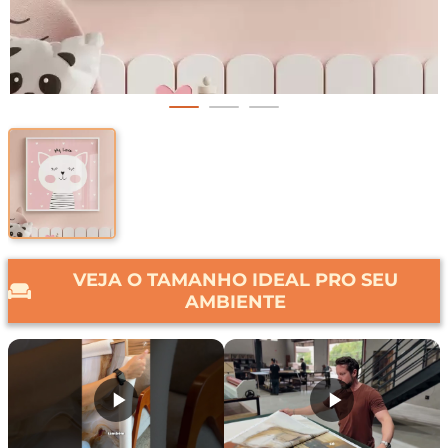
VEJA O TAMANHO IDEAL PRO SEU
AMBIENTE