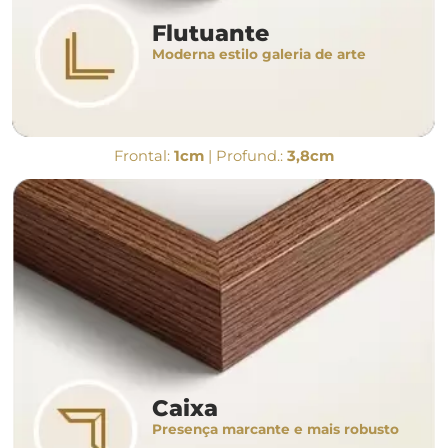
Flutuante
Moderna estilo galeria de arte
Frontal:
1cm
| Profund.:
3,8cm
Caixa
Presença marcante e mais robusto