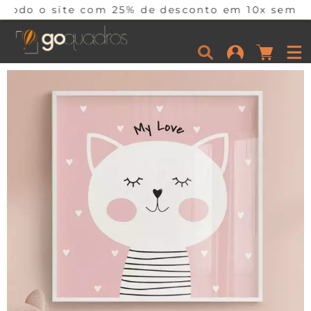
 com 25% de desconto em 10x sem juros por temp