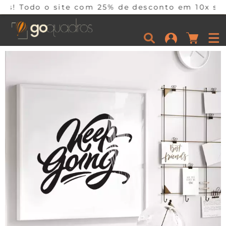
ite com 25% de desconto em 10x sem juros por t