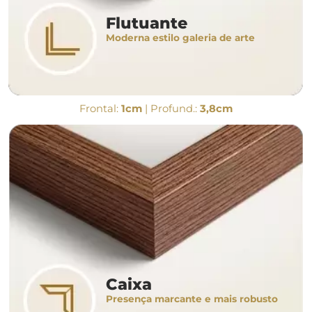
Flutuante
Moderna estilo galeria de arte
Frontal:
1cm
| Profund.:
3,8cm
Caixa
Presença marcante e mais robusto