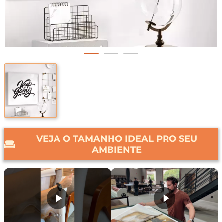
VEJA O TAMANHO IDEAL PRO SEU
AMBIENTE