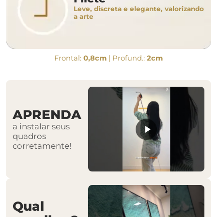
Leve, discreta e elegante, valorizando
a arte
Frontal:
0,8cm
| Profund.:
2cm
APRENDA
a instalar seus
quadros
corretamente!
Qual