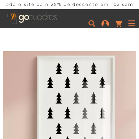
e com 25% de desconto em 10x sem juros por tem