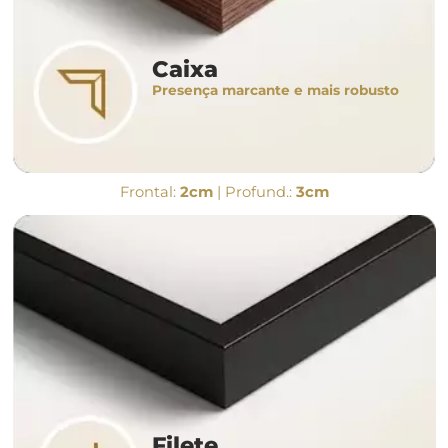
Caixa
Presença marcante e mais robusto
Frontal:
2cm
| Profund.:
3cm
Filete