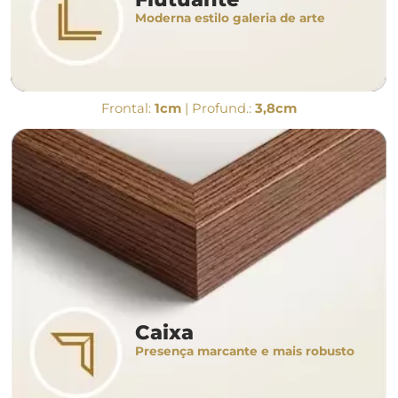
Moderna estilo galeria de arte
Frontal:
1cm
| Profund.:
3,8cm
Caixa
Presença marcante e mais robusto