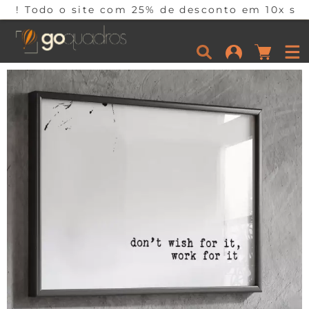
ite com 25% de desconto em 10x sem juros por te