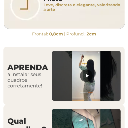
Leve, discreta e elegante, valorizando
a arte
Frontal:
0,8cm
| Profund.:
2cm
APRENDA
a instalar seus
quadros
corretamente!
Qual