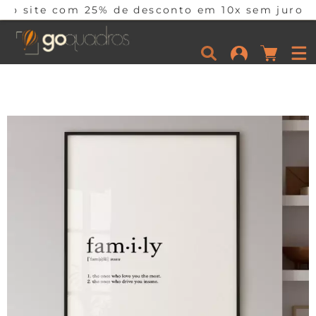
m 25% de desconto em 10x sem juros por tempo li