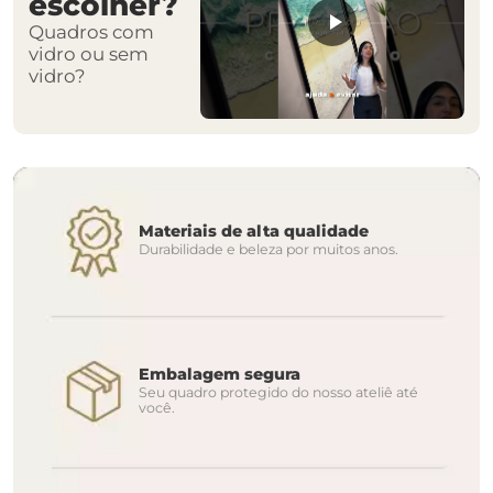
escolher?
Quadros com
vidro ou sem
vidro?
Materiais de alta qualidade
Durabilidade e beleza por muitos anos.
Embalagem segura
Seu quadro protegido do nosso ateliê até
você.