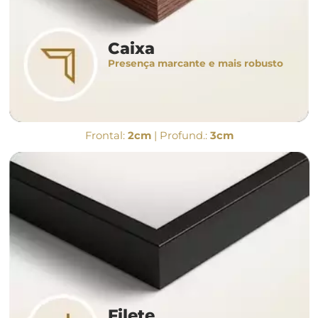
Caixa
Presença marcante e mais robusto
Frontal:
2cm
| Profund.:
3cm
Filete