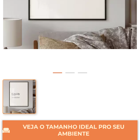
VEJA O TAMANHO IDEAL PRO SEU
AMBIENTE