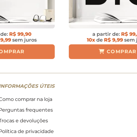
 de:
R$ 99,90
a partir de:
R$ 99
 9,99
sem juros
10x
de
R$ 9,99
sem 
OMPRAR
COMPRAR
INFORMAÇÕES ÚTEIS
Como comprar na loja
Perguntas frequentes
Trocas e devoluções
Política de privacidade