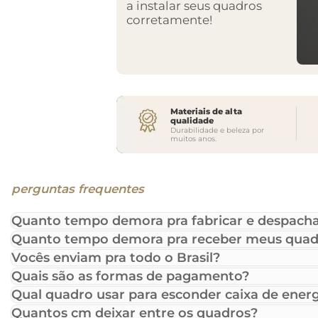
a instalar seus quadros
corretamente!
Materiais de alta
qualidade
Durabilidade e beleza por
muitos anos.
perguntas frequentes
Quanto tempo demora pra fabricar e despacha
Quanto tempo demora pra receber meus quad
Vocês enviam pra todo o Brasil?
Quais são as formas de pagamento?
Qual quadro usar para esconder caixa de energ
Quantos cm deixar entre os quadros?