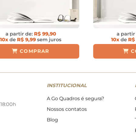
a partir de:
R$ 99,90
a partir
10x
de
R$ 9,99
sem juros
10x
de
R$
COMPRAR
C
INSTITUCIONAL
A Go Quadros é segura?
 18:00h
Nossos contatos
Blog