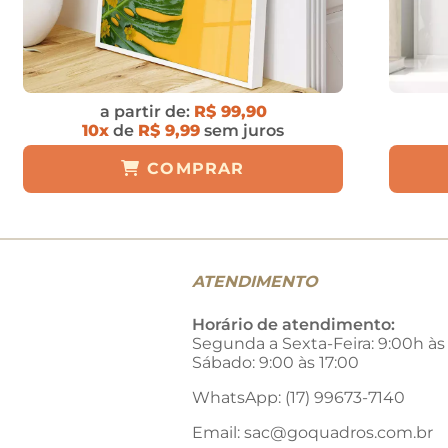
a partir de:
R$ 99,90
10x
de
R$ 9,99
sem juros
COMPRAR
ATENDIMENTO
Horário de atendimento:
Segunda a Sexta-Feira: 9:00h às
Sábado: 9:00 às 17:00
WhatsApp: (17) 99673-7140
Email:
sac@goquadros.com.br