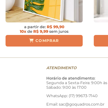
a partir de:
R$ 99,90
10x
de
R$ 9,99
sem juros
COMPRAR
ATENDIMENTO
Horário de atendimento:
Segunda a Sexta-Feira: 9:00h às
Sábado: 9:00 às 17:00
WhatsApp: (17) 99673-7140
Email:
sac@goquadros.com.br