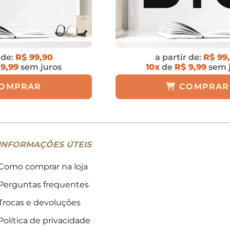
 de:
R$ 99,90
a partir de:
R$ 99
 9,99
sem juros
10x
de
R$ 9,99
sem 
OMPRAR
COMPRAR
INFORMAÇÕES ÚTEIS
Como comprar na loja
Perguntas frequentes
Trocas e devoluções
Política de privacidade