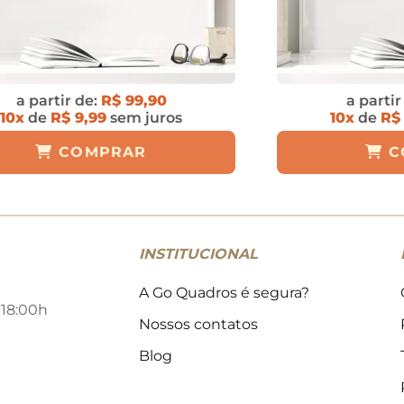
a partir de:
R$ 99,90
a partir
10x
de
R$ 9,99
sem juros
10x
de
R$
COMPRAR
C
INSTITUCIONAL
A Go Quadros é segura?
 18:00h
Nossos contatos
Blog