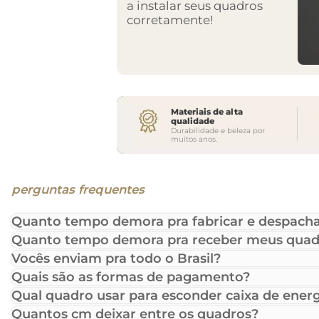
a instalar seus quadros
corretamente!
Materiais de alta
qualidade
Durabilidade e beleza por
muitos anos.
perguntas frequentes
Quanto tempo demora pra fabricar e despacha
Quanto tempo demora pra receber meus quad
Vocês enviam pra todo o Brasil?
Quais são as formas de pagamento?
Qual quadro usar para esconder caixa de energ
Quantos cm deixar entre os quadros?