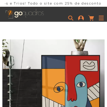
 Todo o site com 25% de desconto em 10x sem jur