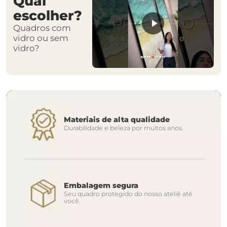
Qual
escolher?
Quadros com
vidro ou sem
vidro?
Materiais de alta qualidade
Durabilidade e beleza por muitos anos.
Embalagem segura
Seu quadro protegido do nosso ateliê até
você.