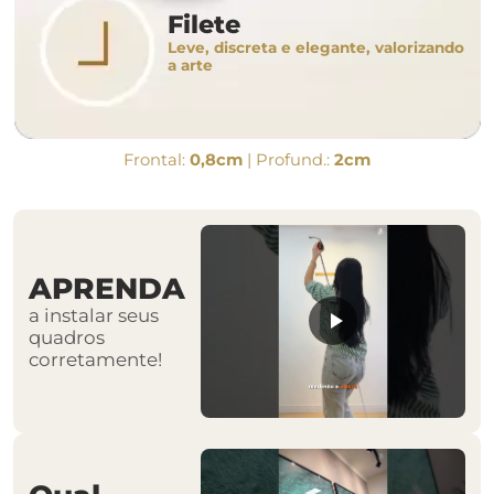
Filete
Leve, discreta e elegante, valorizando
a arte
Frontal:
0,8cm
| Profund.:
2cm
APRENDA
a instalar seus
quadros
corretamente!