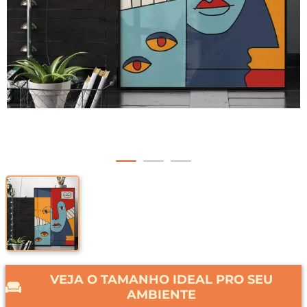
VEJA O TAMANHO IDEAL PRO SEU
AMBIENTE