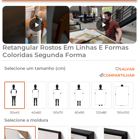
Retangular Rostos Em Linhas E Formas
Coloridas Segunda Forma
Selecione um tamanho (cm)
SALVAR
COMPARTILHAR
30x45
40x60
50x70
60x90
120x80
150x100
Selecione a moldura