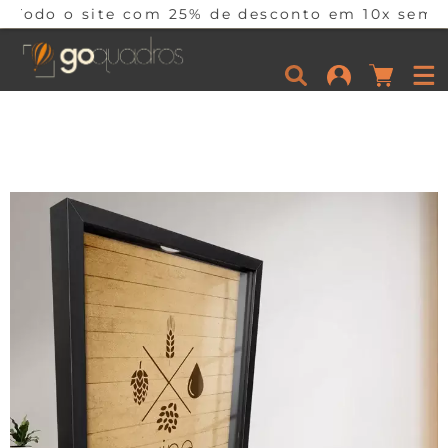
e com 25% de desconto em 10x sem juros por tem