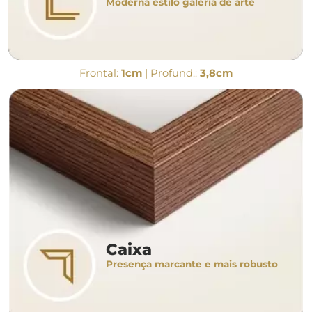
Moderna estilo galeria de arte
Frontal:
1cm
| Profund.:
3,8cm
Caixa
Presença marcante e mais robusto