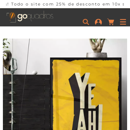
ite com 25% de desconto em 10x sem juros por te