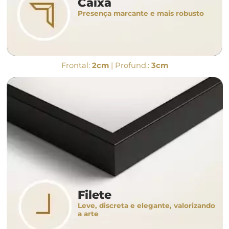
Caixa
Presença marcante e mais robusto
Frontal:
2cm
| Profund.:
3cm
Filete
Leve, discreta e elegante, valorizando
a arte