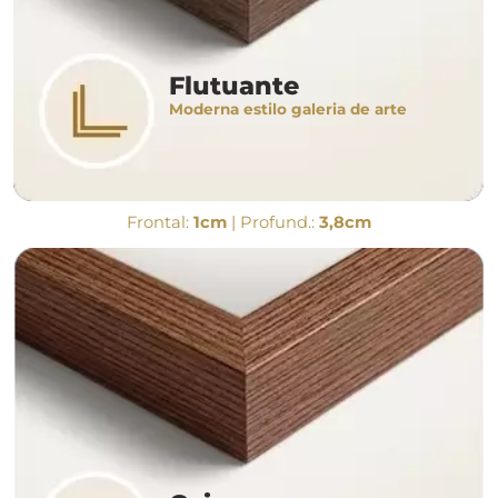
Flutuante
Moderna estilo galeria de arte
Frontal:
1cm
| Profund.:
3,8cm