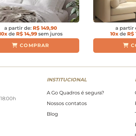
a partir de:
R$ 149,90
a partir
10x
de
R$ 14,99
sem juros
10x
de
R$ 
COMPRAR
C
INSTITUCIONAL
A Go Quadros é segura?
 18:00h
Nossos contatos
Blog