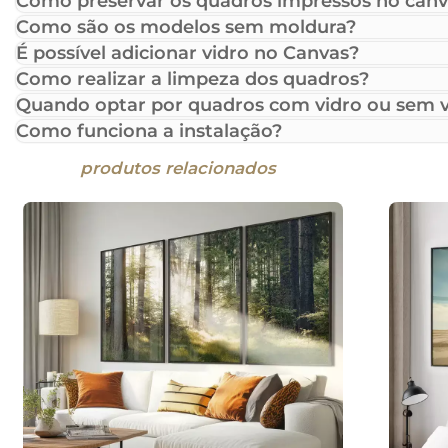
Como preservar os quadros impressos no canv
Como são os modelos sem moldura?
É possível adicionar vidro no Canvas?
Como realizar a limpeza dos quadros?
Quando optar por quadros com vidro ou sem v
Como funciona a instalação?
produtos relacionados