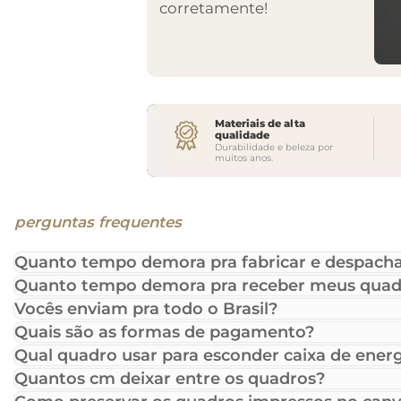
corretamente!
Materiais de alta
qualidade
Durabilidade e beleza por
muitos anos.
perguntas frequentes
Quanto tempo demora pra fabricar e despacha
Quanto tempo demora pra receber meus quad
Vocês enviam pra todo o Brasil?
Quais são as formas de pagamento?
Qual quadro usar para esconder caixa de energ
Quantos cm deixar entre os quadros?