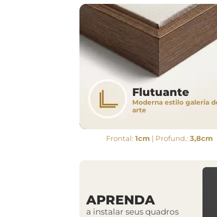
Flutuante
Moderna estilo galeria d
arte
Frontal:
1cm
| Profund.:
3,8cm
APRENDA
a instalar seus quadros