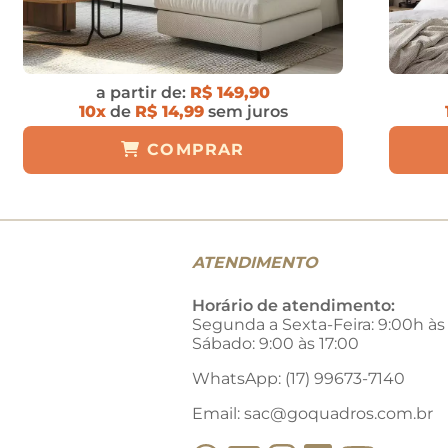
a partir de:
R$ 149,90
10x
de
R$ 14,99
sem juros
COMPRAR
ATENDIMENTO
Horário de atendimento:
Segunda a Sexta-Feira: 9:00h às
Sábado: 9:00 às 17:00
WhatsApp: (17) 99673-7140
Email:
sac@goquadros.com.br