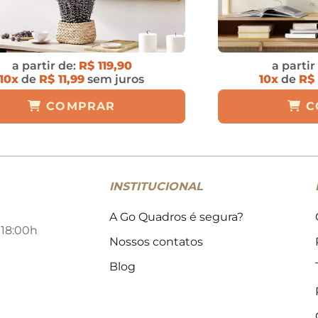
a partir de:
R$ 119,90
a partir
10x
de
R$ 11,99
sem juros
10x
de
R$ 
COMPRAR
C
INSTITUCIONAL
A Go Quadros é segura?
 18:00h
Nossos contatos
Blog