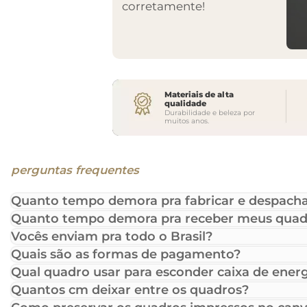
corretamente!
Materiais de alta
qualidade
Durabilidade e beleza por
muitos anos.
perguntas frequentes
Quanto tempo demora pra fabricar e despacha
Quanto tempo demora pra receber meus quad
Vocês enviam pra todo o Brasil?
Quais são as formas de pagamento?
Qual quadro usar para esconder caixa de energ
Quantos cm deixar entre os quadros?