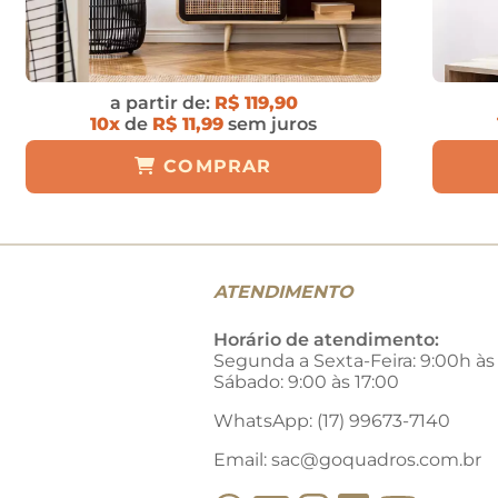
a partir de:
R$ 119,90
10x
de
R$ 11,99
sem juros
COMPRAR
ATENDIMENTO
Horário de atendimento:
Segunda a Sexta-Feira: 9:00h às
Sábado: 9:00 às 17:00
WhatsApp: (17) 99673-7140
Email:
sac@goquadros.com.br