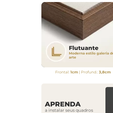
Flutuante
Moderna estilo galeria d
arte
Frontal:
1cm
| Profund.:
3,8cm
APRENDA
a instalar seus quadros