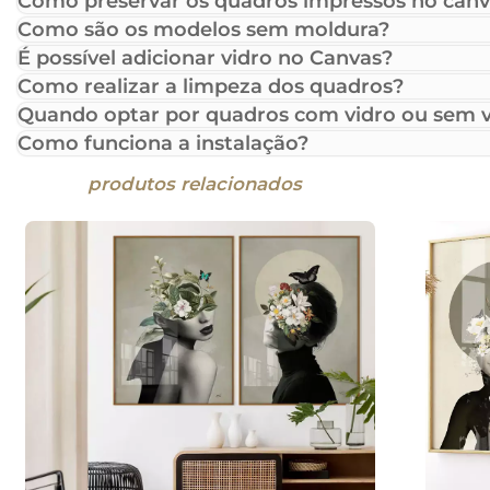
Como preservar os quadros impressos no canv
Como são os modelos sem moldura?
É possível adicionar vidro no Canvas?
Como realizar a limpeza dos quadros?
Quando optar por quadros com vidro ou sem v
Como funciona a instalação?
produtos relacionados