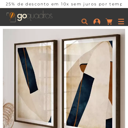
conto em 10x sem juros por tempo limitado. Cor