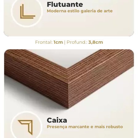
Flutuante
Moderna estilo galeria de arte
Frontal:
1cm
| Profund.:
3,8cm
Caixa
Presença marcante e mais robusto