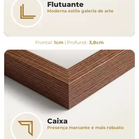
Flutuante
Moderna estilo galeria de arte
Frontal:
1cm
| Profund.:
3,8cm
Caixa
Presença marcante e mais robusto