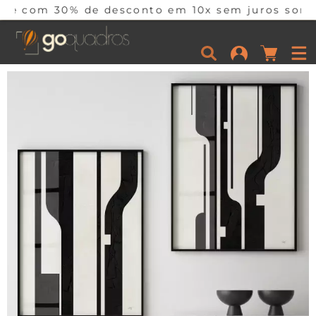
% de desconto em 10x sem juros somente hoje! C