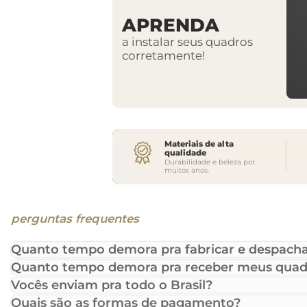
APRENDA
a instalar seus quadros
corretamente!
Materiais de alta
qualidade
Durabilidade e beleza por
muitos anos.
perguntas frequentes
Quanto tempo demora pra fabricar e despacha
Quanto tempo demora pra receber meus quad
Vocês enviam pra todo o Brasil?
Quais são as formas de pagamento?