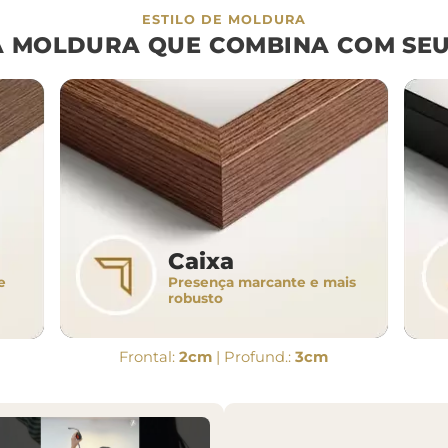
ESTILO DE MOLDURA
A MOLDURA QUE COMBINA COM SEU
Caixa
Presença marcante e mais
e
robusto
Frontal:
2cm
| Profund.:
3cm