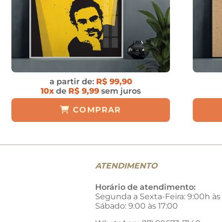
a partir de:
R$ 99,90
10x
de
R$ 9,99
sem juros
COMPRAR
ATENDIMENTO
Horário de atendimento:
Segunda a Sexta-Feira: 9:00h às
Sábado: 9:00 às 17:00