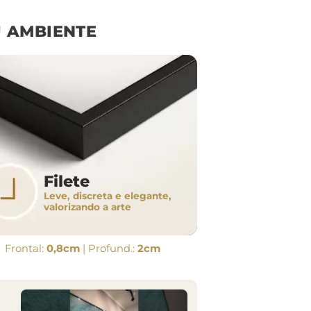
 AMBIENTE
Filete
Leve, discreta e elegante,
valorizando a arte
Frontal:
0,8cm
| Profund.:
2cm