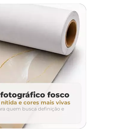
dúvidas? Fale com nossa
equipe de atendimento!
fotográfico fosco
ítida e cores mais vivas
para quem busca definição e