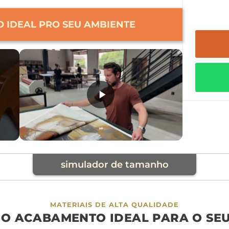
 IDEAL PRO SEU AMBIENTE
simulador de tamanho
cia
MATERIAIS DE ALTA QUALIDADE
 O ACABAMENTO IDEAL PARA O SE