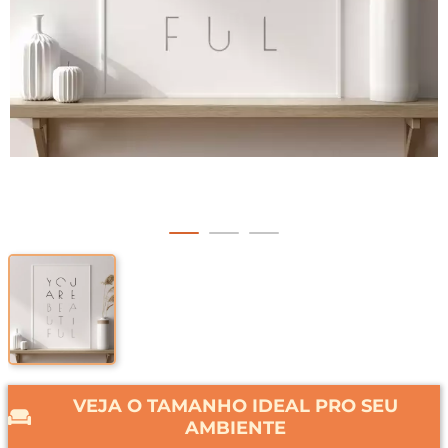
VEJA O TAMANHO IDEAL PRO SEU
AMBIENTE