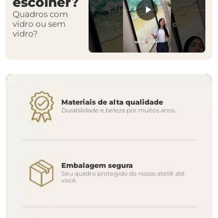
escolher?
Quadros com
vidro ou sem
vidro?
Materiais de alta qualidade
Durabilidade e beleza por muitos anos.
Embalagem segura
Seu quadro protegido do nosso ateliê até
você.