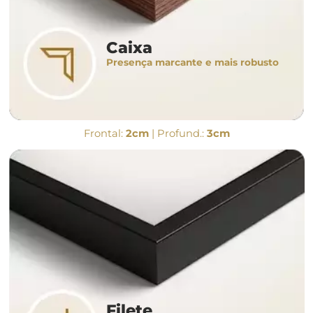
Caixa
Presença marcante e mais robusto
Frontal:
2cm
| Profund.:
3cm
Filete