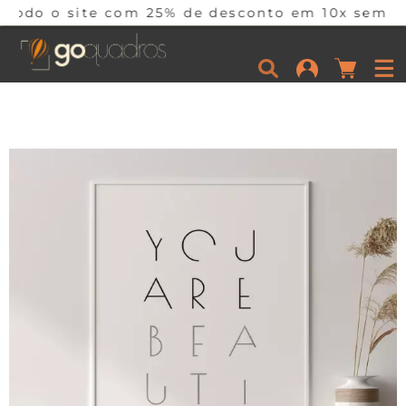
e com 25% de desconto em 10x sem juros por temp