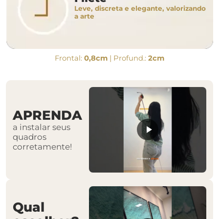
Leve, discreta e elegante, valorizando
a arte
Frontal:
0,8cm
| Profund.:
2cm
APRENDA
a instalar seus
quadros
corretamente!
Qual