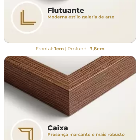
Flutuante
Moderna estilo galeria de arte
Frontal:
1cm
| Profund.:
3,8cm
Caixa
Presença marcante e mais robusto