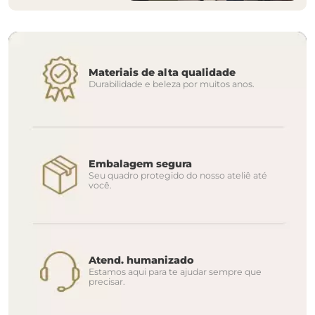
Materiais de alta qualidade
Durabilidade e beleza por muitos anos.
Embalagem segura
Seu quadro protegido do nosso ateliê até
você.
Atend. humanizado
Estamos aqui para te ajudar sempre que
precisar.