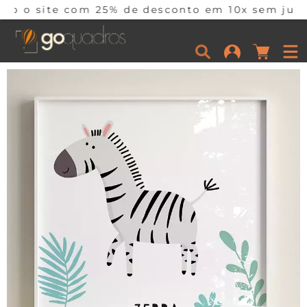
m 25% de desconto em 10x sem juros por tempo l